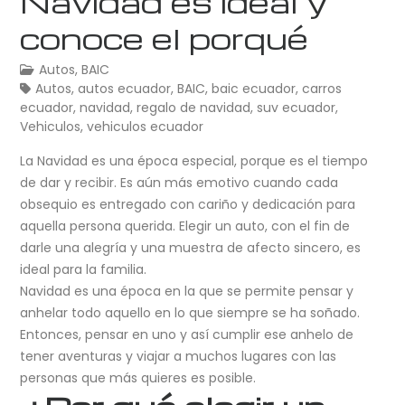
Navidad es ideal y
conoce el porqué
Autos
,
BAIC
Autos
,
autos ecuador
,
BAIC
,
baic ecuador
,
carros
ecuador
,
navidad
,
regalo de navidad
,
suv ecuador
,
Vehiculos
,
vehiculos ecuador
La Navidad es una época especial, porque es el tiempo
de dar y recibir. Es aún más emotivo cuando cada
obsequio es entregado con cariño y dedicación para
aquella persona querida. Elegir un auto, con el fin de
darle una alegría y una muestra de afecto sincero, es
ideal para la familia.
Navidad es una época en la que se permite pensar y
anhelar todo aquello en lo que siempre se ha soñado.
Entonces, pensar en uno y así cumplir ese anhelo de
tener aventuras y viajar a muchos lugares con las
personas que más quieres es posible.