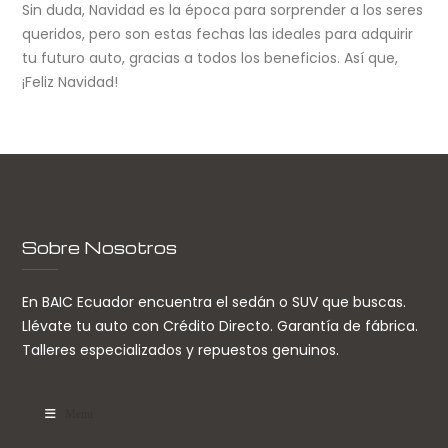
Sin duda, Navidad es la época para sorprender a los seres
queridos, pero son estas fechas las ideales para adquirir
tu futuro auto, gracias a todos los beneficios. Así que,
¡Feliz Navidad!
Sobre Nosotros
En BAIC Ecuador encuentra el sedán o SUV que buscas.
Llévate tu auto con Crédito Directo. Garantía de fábrica.
Talleres especializados y repuestos genuinos.
Menu