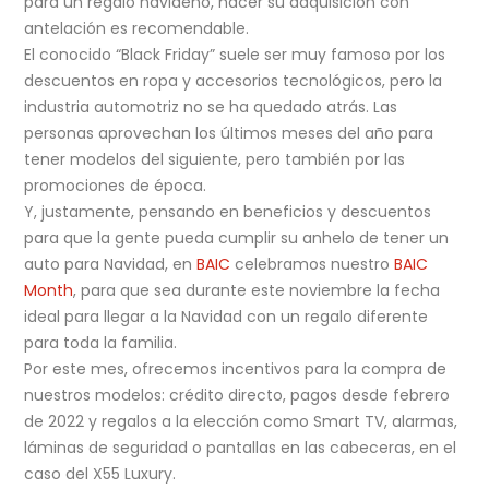
para un regalo navideño, hacer su adquisición con
antelación es recomendable.
El conocido “Black Friday” suele ser muy famoso por los
descuentos en ropa y accesorios tecnológicos, pero la
industria automotriz no se ha quedado atrás. Las
personas aprovechan los últimos meses del año para
tener modelos del siguiente, pero también por las
promociones de época.
Y, justamente, pensando en beneficios y descuentos
para que la gente pueda cumplir su anhelo de tener un
auto para Navidad, en
BAIC
celebramos nuestro
BAIC
Month
, para que sea durante este noviembre la fecha
ideal para llegar a la Navidad con un regalo diferente
para toda la familia.
Por este mes, ofrecemos incentivos para la compra de
nuestros modelos: crédito directo, pagos desde febrero
de 2022 y regalos a la elección como Smart TV, alarmas,
láminas de seguridad o pantallas en las cabeceras, en el
caso del X55 Luxury.