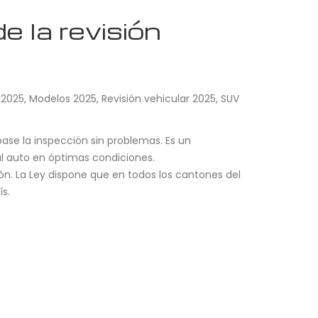
e la revisión
 2025
,
Modelos 2025
,
Revisión vehicular 2025
,
SUV
pase la inspección sin problemas. Es un
al auto en óptimas condiciones.
n. La Ley dispone que en todos los cantones del
ís.