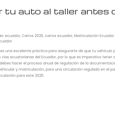
tu auto al taller antes d
aic ecuador
,
Carros 2025
,
carros ecuador
,
Matriculación Ecuador
ecuador
lar es una excelente práctica para asegurarte de que tu vehículo 
s vías ecuatorianas del Ecuador, por lo que es imperativo tener 
: debes hacer el proceso anual de regulación de la documentació
vehicular y matriculación, para una circulación regulada en el pa
iculación para este 2025: