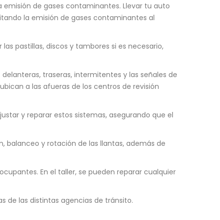
la emisión de gases contaminantes. Llevar tu auto
evitando la emisión de gases contaminantes al
 las pastillas, discos y tambores si es necesario,
 delanteras, traseras, intermitentes y las señales de
bican a las afueras de los centros de revisión
justar y reparar estos sistemas, asegurando que el
n, balanceo y rotación de las llantas, además de
ocupantes. En el taller, se pueden reparar cualquier
de las distintas agencias de tránsito.