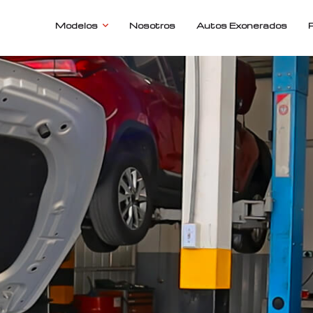
Modelos
Nosotros
Autos Exonerados