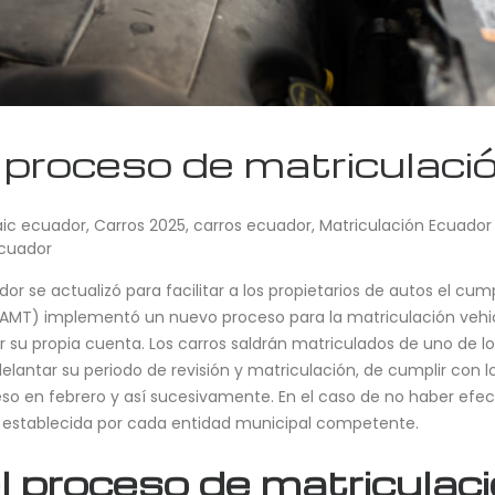
proceso de matriculaci
aic ecuador
,
Carros 2025
,
carros ecuador
,
Matriculación Ecuador
ecuador
r se actualizó para facilitar a los propietarios de autos el cum
(AMT) implementó un nuevo proceso para la matriculación vehicu
su propia cuenta. Los carros saldrán matriculados de uno de los s
antar su periodo de revisión y matriculación, de cumplir con los
eso en febrero y así sucesivamente. En el caso de no haber efe
, establecida por cada entidad municipal competente.
l proceso de matriculac