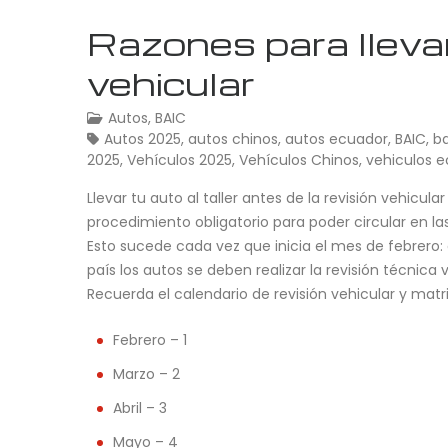
Razones para llevar 
vehicular
Autos
,
BAIC
Autos 2025
,
autos chinos
,
autos ecuador
,
BAIC
,
b
2025
,
Vehículos 2025
,
Vehículos Chinos
,
vehiculos 
Llevar tu auto al taller antes de la revisión vehicu
procedimiento obligatorio para poder circular en la
Esto sucede cada vez que inicia el mes de febrero
país los autos se deben realizar la revisión técnica 
Recuerda el calendario de revisión vehicular y matr
Febrero – 1
Marzo – 2
Abril – 3
Mayo – 4