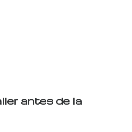
ller antes de la