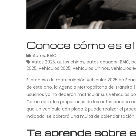
Conoce cómo es el 
Autos
,
BAIC
Autos 2025
,
autos chinos
,
autos ecuador
,
BAIC
,
b
2025
,
Vehículos 2025
,
Vehículos Chinos
,
vehiculos 
El proceso de matriculación vehicular 2025 en Ecuado
de este año, la Agencia Metropolitana de Tránsito 
usuarios ya no deberán matricular sus vehículos por 
Como dato, los propietarios de los autos pueden adel
que un vehículo con placa 2 puede realizar el proc
indicado, se cobrará una multa de calendarización
Te aprende sobre e