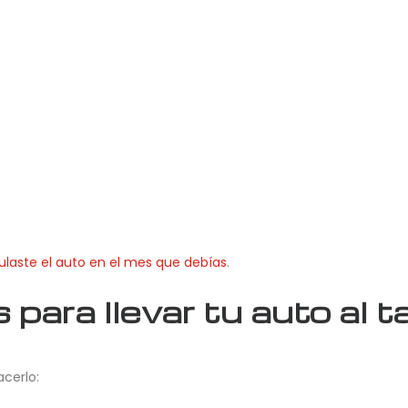
laste el auto en el mes que debías
.
para llevar tu auto al ta
cerlo: