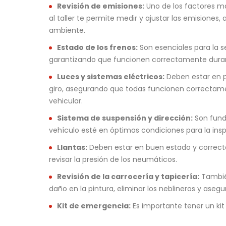
Revisión de emisiones:
Uno de los factores má
al taller te permite medir y ajustar las emisione
ambiente.
Estado de los frenos:
Son esenciales para la se
garantizando que funcionen correctamente duran
Luces y sistemas eléctricos:
Deben estar en pe
giro, asegurando que todas funcionen correctament
vehicular.
Sistema de suspensión y dirección:
Son funda
vehículo esté en óptimas condiciones para la ins
Llantas:
Deben estar en buen estado y correctam
revisar la presión de los neumáticos.
Revisión de la carrocería y tapicería:
También
daño en la pintura, eliminar los neblineros y aseg
Kit de emergencia:
Es importante tener un kit