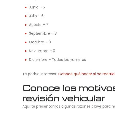
Junio – 5
Julio – 6
Agosto – 7
Septiembre – 8
Octubre – 9
Noviembre – 0
Diciembre – Todos los números
Te podría interesar:
Conoce qué hacer si no matricu
Conoce los motivos 
revisión vehicular
Aquí te presentamos algunas razones clave para ha