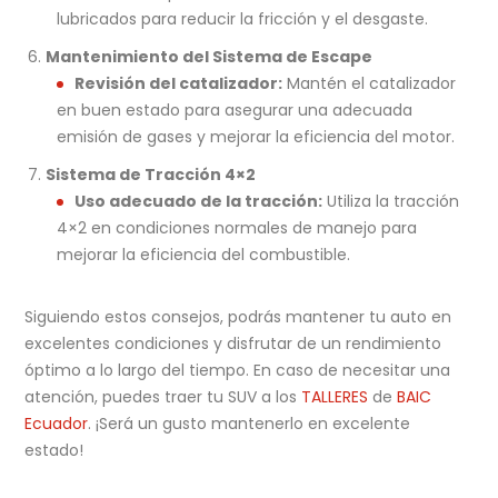
lubricados para reducir la fricción y el desgaste.
Mantenimiento del Sistema de Escape
Revisión del catalizador:
Mantén el catalizador
en buen estado para asegurar una adecuada
emisión de gases y mejorar la eficiencia del motor.
Sistema de Tracción 4×2
Uso adecuado de la tracción:
Utiliza la tracción
4×2 en condiciones normales de manejo para
mejorar la eficiencia del combustible.
Siguiendo estos consejos, podrás mantener tu auto en
excelentes condiciones y disfrutar de un rendimiento
óptimo a lo largo del tiempo. En caso de necesitar una
atención, puedes traer tu SUV a los
TALLERES
de
BAIC
Ecuador
. ¡Será un gusto mantenerlo en excelente
estado!