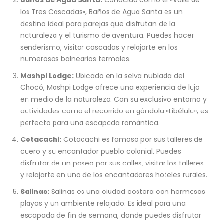
los Tres Cascadas», Baños de Agua Santa es un
destino ideal para parejas que disfrutan de la
naturaleza y el turismo de aventura. Puedes hacer
senderismo, visitar cascadas y relajarte en los
numerosos balnearios termales.
Mashpi Lodge:
Ubicado en la selva nublada del
Chocó, Mashpi Lodge ofrece una experiencia de lujo
en medio de la naturaleza. Con su exclusivo entorno y
actividades como el recorrido en góndola «Libélula», es
perfecto para una escapada romántica.
Cotacachi:
Cotacachi es famoso por sus talleres de
cuero y su encantador pueblo colonial. Puedes
disfrutar de un paseo por sus calles, visitar los talleres
y relajarte en uno de los encantadores hoteles rurales.
Salinas:
Salinas es una ciudad costera con hermosas
playas y un ambiente relajado. Es ideal para una
escapada de fin de semana, donde puedes disfrutar