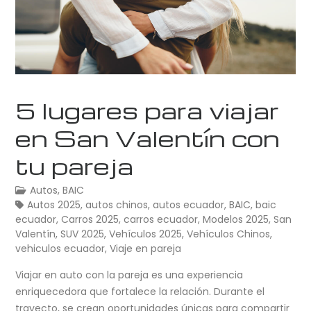
5 lugares para viajar
en San Valentín con
tu pareja
Autos
,
BAIC
Autos 2025
,
autos chinos
,
autos ecuador
,
BAIC
,
baic
ecuador
,
Carros 2025
,
carros ecuador
,
Modelos 2025
,
San
Valentín
,
SUV 2025
,
Vehículos 2025
,
Vehículos Chinos
,
vehiculos ecuador
,
Viaje en pareja
Viajar en auto con la pareja es una experiencia
enriquecedora que fortalece la relación. Durante el
trayecto, se crean oportunidades únicas para compartir