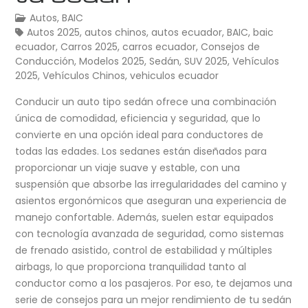
Autos
,
BAIC
Autos 2025
,
autos chinos
,
autos ecuador
,
BAIC
,
baic
ecuador
,
Carros 2025
,
carros ecuador
,
Consejos de
Conducción
,
Modelos 2025
,
Sedán
,
SUV 2025
,
Vehículos
2025
,
Vehículos Chinos
,
vehiculos ecuador
Conducir un auto tipo sedán ofrece una combinación
única de comodidad, eficiencia y seguridad, que lo
convierte en una opción ideal para conductores de
todas las edades. Los sedanes están diseñados para
proporcionar un viaje suave y estable, con una
suspensión que absorbe las irregularidades del camino y
asientos ergonómicos que aseguran una experiencia de
manejo confortable. Además, suelen estar equipados
con tecnología avanzada de seguridad, como sistemas
de frenado asistido, control de estabilidad y múltiples
airbags, lo que proporciona tranquilidad tanto al
conductor como a los pasajeros. Por eso, te dejamos una
serie de consejos para un mejor rendimiento de tu sedán