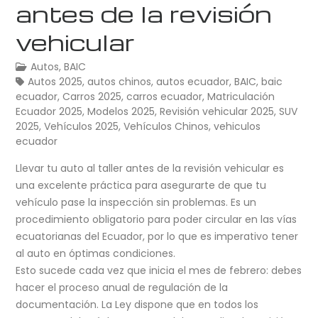
antes de la revisión
vehicular
Autos
,
BAIC
Autos 2025
,
autos chinos
,
autos ecuador
,
BAIC
,
baic
ecuador
,
Carros 2025
,
carros ecuador
,
Matriculación
Ecuador 2025
,
Modelos 2025
,
Revisión vehicular 2025
,
SUV
2025
,
Vehículos 2025
,
Vehículos Chinos
,
vehiculos
ecuador
Llevar tu auto al taller antes de la revisión vehicular es
una excelente práctica para asegurarte de que tu
vehículo pase la inspección sin problemas. Es un
procedimiento obligatorio para poder circular en las vías
ecuatorianas del Ecuador, por lo que es imperativo tener
al auto en óptimas condiciones.
Esto sucede cada vez que inicia el mes de febrero: debes
hacer el proceso anual de regulación de la
documentación. La Ley dispone que en todos los