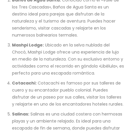
los Tres Cascadas», Baños de Agua Santa es un
destino ideal para parejas que disfrutan de la
naturaleza y el turismo de aventura. Puedes hacer
senderismo, visitar cascadas y relajarte en los
numerosos balnearios termales.
Mashpi Lodge:
Ubicado en la selva nublada del
Chocó, Mashpi Lodge ofrece una experiencia de lujo
en medio de la naturaleza. Con su exclusivo entorno y
actividades como el recorrido en góndola «Libélula», es
perfecto para una escapada romántica.
Cotacachi:
Cotacachi es famoso por sus talleres de
cuero y su encantador pueblo colonial. Puedes
disfrutar de un paseo por sus calles, visitar los talleres
y relajarte en uno de los encantadores hoteles rurales.
Salinas:
Salinas es una ciudad costera con hermosas
playas y un ambiente relajado. Es ideal para una
escapada de fin de semana, donde puedes disfrutar