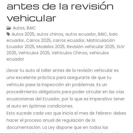
antes de la revisión
vehicular
Autos
,
BAIC
Autos 2025
,
autos chinos
,
autos ecuador
,
BAIC
,
baic
ecuador
,
Carros 2025
,
carros ecuador
,
Matriculación
Ecuador 2025
,
Modelos 2025
,
Revisión vehicular 2025
,
SUV
2025
,
Vehículos 2025
,
Vehículos Chinos
,
vehiculos
ecuador
Llevar tu auto al taller antes de la revisión vehicular es
una excelente práctica para asegurarte de que tu
vehículo pase la inspección sin problemas. Es un
procedimiento obligatorio para poder circular en las vías
ecuatorianas del Ecuador, por lo que es imperativo tener
al auto en óptimas condiciones.
Esto sucede cada vez que inicia el mes de febrero: debes
hacer el proceso anual de regulación de la
documentación. La Ley dispone que en todos los