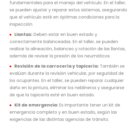
fundamentales para el manejo del vehículo. En el taller,
se pueden ajustar y reparar estos sistemas, asegurando
que el vehículo esté en óptimas condiciones para la
inspección.
Llantas:
Deben estar en buen estado y
correctamente balanceadas. En el taller, se pueden
realizar la alineación, balanceo y rotación de las llantas,
además de revisar la presión de los neumáticos.
Revisión de la carrocería y tapicería:
También se
evalúan durante la revisión vehicular, por seguridad de
los ocupantes. En el taller, se pueden reparar cualquier
daño en la pintura, eliminar los neblineros y asegurarse
de que la tapicería esté en buen estado.
Kit de emergencia:
Es importante tener un kit de
emergencia completo y en buen estado, según las
exigencias de las distintas agencias de tránsito.