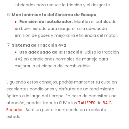
lubricados para reducir la fricción y el desgaste.
Mantenimiento del Sistema de Escape
Revisión del catalizador:
Mantén el catalizador
en buen estado para asegurar una adecuada
emisión de gases y mejorar la eficiencia del motor.
Sistema de Tracción 4×2
Uso adecuado de la tracción:
Utiliza la tracción
4×2 en condiciones normales de manejo para
mejorar la eficiencia del combustible.
Siguiendo estos consejos, podrás mantener tu auto en
excelentes condiciones y disfrutar de un rendimiento
óptimo a lo largo del tiempo. En caso de necesitar una
atención, puedes traer tu SUV a los
TALLERES
de
BAIC
Ecuador
. ¡Será un gusto mantenerlo en excelente
estado!