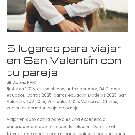
5 lugares para viajar
en San Valentín con
tu pareja
Autos
,
BAIC
Autos 2025
,
autos chinos
,
autos ecuador
,
BAIC
,
baic
ecuador
,
Carros 2025
,
carros ecuador
,
Modelos 2025
,
San
Valentín
,
SUV 2025
,
Vehículos 2025
,
Vehículos Chinos
,
vehiculos ecuador
,
Viaje en pareja
Viajar en auto con la pareja es una experiencia
enriquecedora que fortalece la relación. Durante el
trayecto, se crean oportunidades únicas para compartir