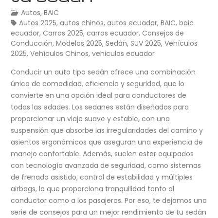
Autos
,
BAIC
Autos 2025
,
autos chinos
,
autos ecuador
,
BAIC
,
baic
ecuador
,
Carros 2025
,
carros ecuador
,
Consejos de
Conducción
,
Modelos 2025
,
Sedán
,
SUV 2025
,
Vehículos
2025
,
Vehículos Chinos
,
vehiculos ecuador
Conducir un auto tipo sedán ofrece una combinación
única de comodidad, eficiencia y seguridad, que lo
convierte en una opción ideal para conductores de
todas las edades. Los sedanes están diseñados para
proporcionar un viaje suave y estable, con una
suspensión que absorbe las irregularidades del camino y
asientos ergonómicos que aseguran una experiencia de
manejo confortable. Además, suelen estar equipados
con tecnología avanzada de seguridad, como sistemas
de frenado asistido, control de estabilidad y múltiples
airbags, lo que proporciona tranquilidad tanto al
conductor como a los pasajeros. Por eso, te dejamos una
serie de consejos para un mejor rendimiento de tu sedán