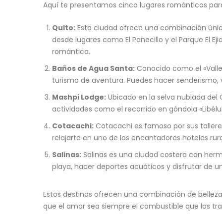
Aquí te presentamos cinco lugares románticos para 
Quito:
Esta ciudad ofrece una combinación única 
desde lugares como El Panecillo y el Parque El 
romántica.
Baños de Agua Santa:
Conocido como el «Valle 
turismo de aventura. Puedes hacer senderismo, v
Mashpi Lodge:
Ubicado en la selva nublada del 
actividades como el recorrido en góndola «Libél
Cotacachi:
Cotacachi es famoso por sus talleres 
relajarte en uno de los encantadores hoteles rura
Salinas:
Salinas es una ciudad costera con herm
playa, hacer deportes acuáticos y disfrutar de 
Estos destinos ofrecen una combinación de belleza 
que el amor sea siempre el combustible que los tra