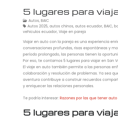
5 lugares para viaj
Autos
,
BAIC
Autos 2025
,
autos chinos
,
autos ecuador
,
BAIC
,
b
vehiculos ecuador
,
Viaje en pareja
Viajar en auto con la pareja es una experiencia enr
conversaciones profundas, risas espontáneas y mom
período prolongado, las personas tienen la oport
Por eso, te contamos 5 lugares para viajar en San V
El viaje en auto también permite a las personas en
colaboración y resolución de problemas. Ya sea que
aventura contribuye a construir recuerdos comparti
y enriquecer las relaciones personales.
Te podría interesar:
Razones por las que tener auto
5 lugares para viaj