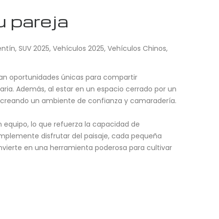
u pareja
entín
,
SUV 2025
,
Vehículos 2025
,
Vehículos Chinos
,
rean oportunidades únicas para compartir
ria. Además, al estar en un espacio cerrado por un
, creando un ambiente de confianza y camaradería.
n equipo, lo que refuerza la capacidad de
simplemente disfrutar del paisaje, cada pequeña
onvierte en una herramienta poderosa para cultivar