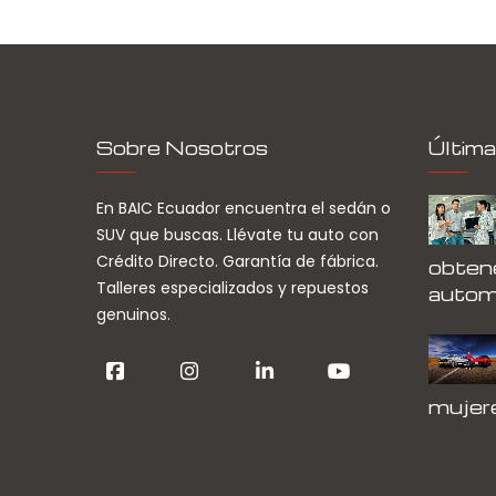
Sobre Nosotros
Última
En BAIC Ecuador encuentra el sedán o
SUV que buscas. Llévate tu auto con
Crédito Directo. Garantía de fábrica.
obtene
Talleres especializados y repuestos
autom
genuinos.
mujer