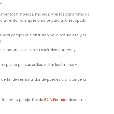
a:
numentos históricos, museos, y vistas panorámicas
iona un entorno impresionante para una escapada
para parejas que disfrutan de la naturaleza y el
s.
 la naturaleza. Con su exclusivo entorno y
paseo por sus calles, visitar los talleres y
 de fin de semana, donde puedes disfrutar de la
ntín con tu pareja. Desde
BAIC Ecuador
deseamos