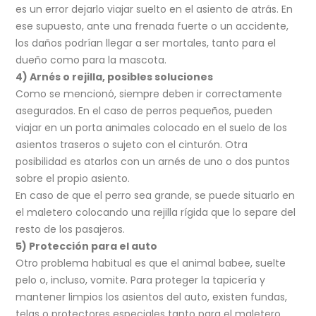
es un error dejarlo viajar suelto en el asiento de atrás. En
ese supuesto, ante una frenada fuerte o un accidente,
los daños podrían llegar a ser mortales, tanto para el
dueño como para la mascota.
4) Arnés o rejilla, posibles soluciones
Como se mencionó, siempre deben ir correctamente
asegurados. En el caso de perros pequeños, pueden
viajar en un porta animales colocado en el suelo de los
asientos traseros o sujeto con el cinturón. Otra
posibilidad es atarlos con un arnés de uno o dos puntos
sobre el propio asiento.
En caso de que el perro sea grande, se puede situarlo en
el maletero colocando una rejilla rígida que lo separe del
resto de los pasajeros.
5) Protección para el auto
Otro problema habitual es que el animal babee, suelte
pelo o, incluso, vomite. Para proteger la tapicería y
mantener limpios los asientos del auto, existen fundas,
telas o protectores especiales tanto para el maletero