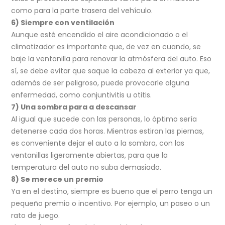
como para la parte trasera del vehículo.
6) Siempre con ventilación
Aunque esté encendido el aire acondicionado o el
climatizador es importante que, de vez en cuando, se
baje la ventanilla para renovar la atmósfera del auto. Eso
sí, se debe evitar que saque la cabeza al exterior ya que,
además de ser peligroso, puede provocarle alguna
enfermedad, como conjuntivitis u otitis.
7) Una sombra para a descansar
Al igual que sucede con las personas, lo óptimo sería
detenerse cada dos horas. Mientras estiran las piernas,
es conveniente dejar el auto a la sombra, con las
ventanillas ligeramente abiertas, para que la
temperatura del auto no suba demasiado.
8) Se merece un premio
Ya en el destino, siempre es bueno que el perro tenga un
pequeño premio o incentivo. Por ejemplo, un paseo o un
rato de juego.