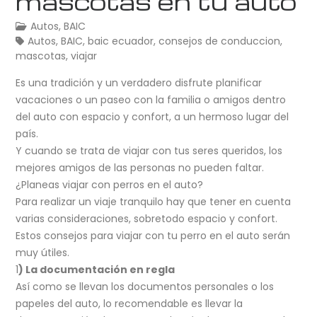
mascotas en tu auto
Autos
,
BAIC
Autos
,
BAIC
,
baic ecuador
,
consejos de conduccion
,
mascotas
,
viajar
Es una tradición y un verdadero disfrute planificar
vacaciones o un paseo con la familia o amigos dentro
del auto con espacio y confort, a un hermoso lugar del
país.
Y cuando se trata de viajar con tus seres queridos, los
mejores amigos de las personas no pueden faltar.
¿Planeas viajar con perros en el auto?
Para realizar un viaje tranquilo hay que tener en cuenta
varias consideraciones, sobretodo espacio y confort.
Estos consejos para viajar con tu perro en el auto serán
muy útiles.
1
) La documentación en regla
Así como se llevan los documentos personales o los
papeles del auto, lo recomendable es llevar la