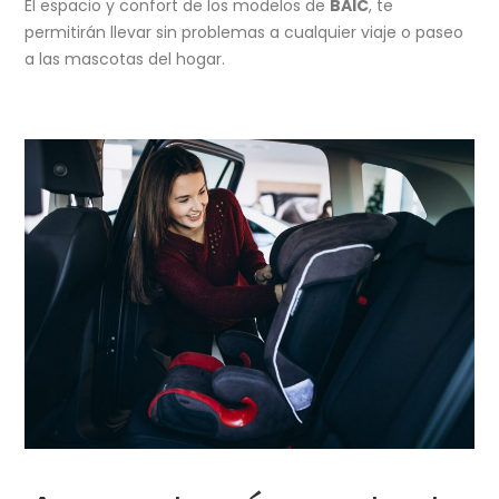
El espacio y confort de los modelos de
BAIC
, te
permitirán llevar sin problemas a cualquier viaje o paseo
a las mascotas del hogar.