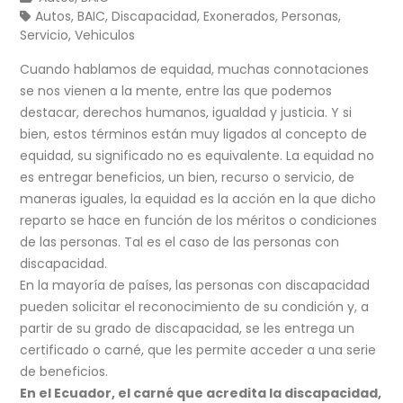
Autos
,
BAIC
,
Discapacidad
,
Exonerados
,
Personas
,
Servicio
,
Vehiculos
Cuando hablamos de equidad, muchas connotaciones
se nos vienen a la mente, entre las que podemos
destacar, derechos humanos, igualdad y justicia. Y si
bien, estos términos están muy ligados al concepto de
equidad, su significado no es equivalente. La equidad no
es entregar beneficios, un bien, recurso o servicio, de
maneras iguales, la equidad es la acción en la que dicho
reparto se hace en función de los méritos o condiciones
de las personas. Tal es el caso de las personas con
discapacidad.
En la mayoría de países, las personas con discapacidad
pueden solicitar el reconocimiento de su condición y, a
partir de su grado de discapacidad, se les entrega un
certificado o carné, que les permite acceder a una serie
de beneficios.
En el Ecuador, el carné que acredita la discapacidad,