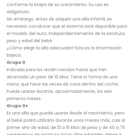
conforme la etapa de su crecimiento. Su uso es
obligatorio.
Sin embargo, antes de adquirir una silla infantil, es
necesario corroborar que el sistema esté disponible para
el modelo del auto, independientemente de la estatura,
peso y edad del bebé.
¿Cómo elegir la silla adecuada? Esta es la información
básica:
Grupo 0
Indicada para los recién nacidos hasta que han
alcanzado un peso de 10 kilos. Tiene la forma de una
cesta, que hace las veces de cuna dentro del coche.
Puede usarse durante, aproximadamente, los seis
primeros meses.
Grupo 0+
Es una silla que puede usarse desde el nacimiento, pero
el bebé podrá utilizarlo durante unos meses más, casi al
primer año de edad, de 13 a 15 kilos de peso y de 40 a 75
centímetros de estatura. Estas sillas infantiles deben ir