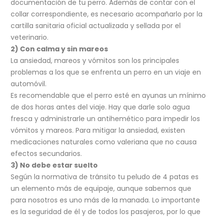
documentación de tu perro. Además de contar con el
collar correspondiente, es necesario acompañarlo por la
cartilla sanitaria oficial actualizada y sellada por el
veterinario.
2) Con calma y sin mareos
La ansiedad, mareos y vómitos son los principales
problemas a los que se enfrenta un perro en un viaje en
automóvil.
Es recomendable que el perro esté en ayunas un mínimo
de dos horas antes del viaje. Hay que darle solo agua
fresca y administrarle un antihemético para impedir los
vómitos y mareos. Para mitigar la ansiedad, existen
medicaciones naturales como valeriana que no causa
efectos secundarios.
3) No debe estar suelto
Según la normativa de tránsito tu peludo de 4 patas es
un elemento más de equipaje, aunque sabemos que
para nosotros es uno más de la manada. Lo importante
es la seguridad de él y de todos los pasajeros, por lo que