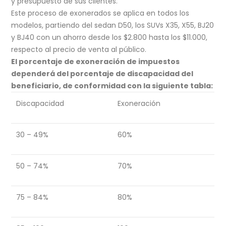
y presupuesto de sus clientes.
Este proceso de exonerados se aplica en todos los
modelos, partiendo del sedan D50, los SUVs X35, X55, BJ20
y BJ40 con un ahorro desde los $2.800 hasta los $11.000,
respecto al precio de venta al público.
El porcentaje de exoneración de impuestos
dependerá del porcentaje de discapacidad del
beneficiario, de conformidad con la siguiente tabla:
Discapacidad
Exoneración
30 – 49%
60%
50 – 74%
70%
75 – 84%
80%