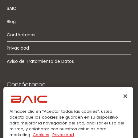
BAIC
Blog
Contáctanos
Privacidad
Aviso de Tratamiento de Datos
Contáctanos
Llamadas:
0963360021
Al hacer clic en “Aceptar todas las cookies”, usted
acepta que las cookies se guarden en su dispositivo
WhatsApp:
para mejorar la navegación del sitio, analizar el uso del
0963360021
mismo, y colaborar con nuestros estudios para
marketing.
Cookies
Privacidad