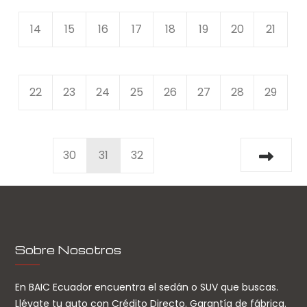
14
15
16
17
18
19
20
21
22
23
24
25
26
27
28
29
30
31
32
Sobre Nosotros
En BAIC Ecuador encuentra el sedán o SUV que buscas.
Llévate tu auto con Crédito Directo. Garantía de fábrica.