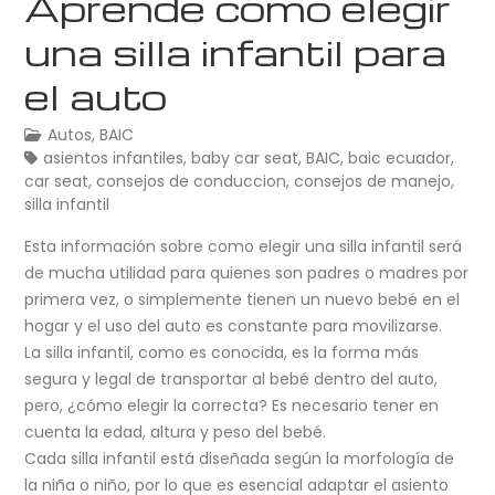
Aprende cómo elegir
una silla infantil para
el auto
Autos
,
BAIC
asientos infantiles
,
baby car seat
,
BAIC
,
baic ecuador
,
car seat
,
consejos de conduccion
,
consejos de manejo
,
silla infantil
Esta información sobre como elegir una silla infantil será
de mucha utilidad para quienes son padres o madres por
primera vez, o simplemente tienen un nuevo bebé en el
hogar y el uso del auto es constante para movilizarse.
La silla infantil, como es conocida, es la forma más
segura y legal de transportar al bebé dentro del auto,
pero, ¿cómo elegir la correcta? Es necesario tener en
cuenta la edad, altura y peso del bebé.
Cada silla infantil está diseñada según la morfología de
la niña o niño, por lo que es esencial adaptar el asiento