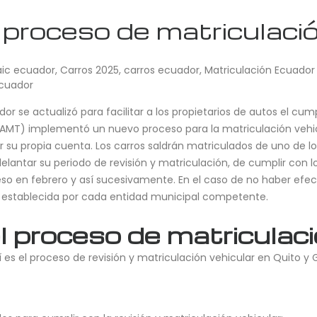
proceso de matriculaci
aic ecuador
,
Carros 2025
,
carros ecuador
,
Matriculación Ecuador
ecuador
r se actualizó para facilitar a los propietarios de autos el cum
(AMT) implementó un nuevo proceso para la matriculación vehicu
su propia cuenta. Los carros saldrán matriculados de uno de los s
antar su periodo de revisión y matriculación, de cumplir con los
eso en febrero y así sucesivamente. En el caso de no haber efe
, establecida por cada entidad municipal competente.
l proceso de matriculac
 es el proceso de revisión y matriculación vehicular en Quito y 