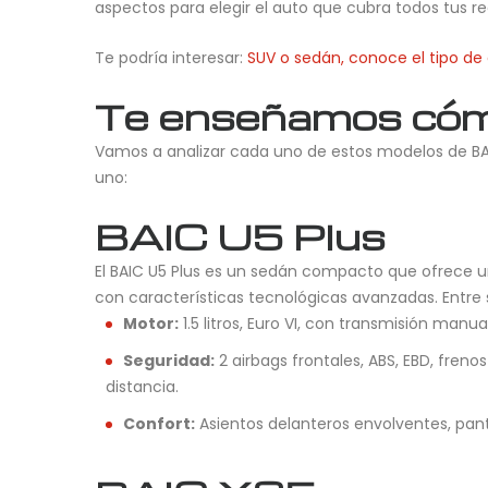
aspectos para elegir el auto que cubra todos tus re
Te podría interesar:
SUV o sedán, conoce el tipo de
Te enseñamos cómo
Vamos a analizar cada uno de estos modelos de BAI
uno:
BAIC U5 Plus
El BAIC U5 Plus es un sedán compacto que ofrece u
con características tecnológicas avanzadas. Entre 
Motor:
1.5 litros, Euro VI, con transmisión manu
Seguridad:
2 airbags frontales, ABS, EBD, fren
distancia.
Confort:
Asientos delanteros envolventes, pant