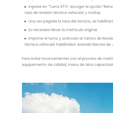
Ingresa en “Turno RTV”, escoger la opción “Ren
tasa de revisión técnica vehicular y multas.
Una vez pagada la tasa del servicio, se habilita
Es necesario llevar la matrícula original.
Imprime el turno y acércate al Centro de Revisi
técnica vehicular habilitados: Avenida Narcisa de J
Para evitar inconvenientes con el proceso de matr
equipamiento de calidad, mano de obra capacitada