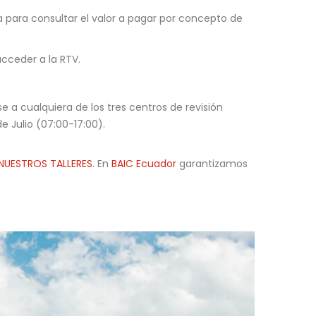
a para consultar el valor a pagar por concepto de
acceder a la RTV.
 a cualquiera de los tres centros de revisión
e Julio (07:00-17:00).
NUESTROS TALLERES
. En
BAIC Ecuador
garantizamos