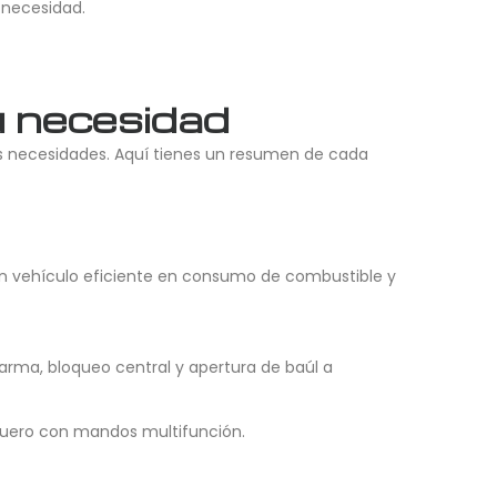
 necesidad.
u necesidad
es necesidades. Aquí tienes un resumen de cada
un vehículo eficiente en consumo de combustible y
larma, bloqueo central y apertura de baúl a
e cuero con mandos multifunción.