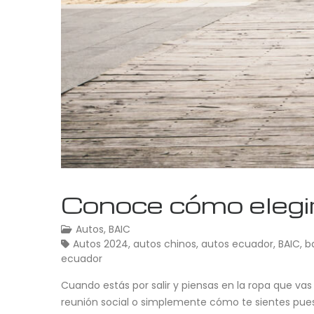
Conoce cómo elegir
Autos
,
BAIC
Autos 2024
,
autos chinos
,
autos ecuador
,
BAIC
,
b
ecuador
Cuando estás por salir y piensas en la ropa que vas 
reunión social o simplemente cómo te sientes pues