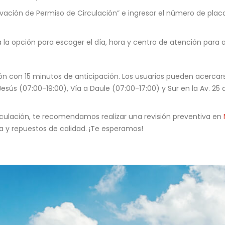
ovación de Permiso de Circulación” e ingresar el número de plac
rá la opción para escoger el día, hora y centro de atención para 
ón con 15 minutos de anticipación. Los usuarios pueden acercarse
esús (07:00-19:00), Vía a Daule (07:00-17:00) y Sur en la Av. 25 d
iculación, te recomendamos realizar una revisión preventiva en
 y repuestos de calidad. ¡Te esperamos!