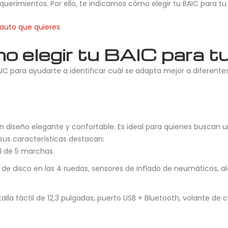
querimientos. Por ello, te indicamos cómo elegir tu BAIC para tu
 auto que quieres
.
 elegir tu BAIC para t
C para ayudarte a identificar cuál se adapta mejor a diferent
n diseño elegante y confortable. Es ideal para quienes buscan 
sus características destacan:
al de 5 marchas.
os de disco en las 4 ruedas, sensores de inflado de neumáticos, a
alla táctil de 12,3 pulgadas, puerto USB + Bluetooth, volante d