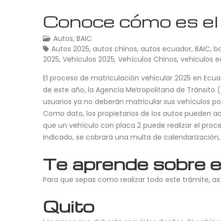
Conoce cómo es el 
Autos
,
BAIC
Autos 2025
,
autos chinos
,
autos ecuador
,
BAIC
,
b
2025
,
Vehículos 2025
,
Vehículos Chinos
,
vehiculos 
El proceso de matriculación vehicular 2025 en Ecuado
de este año, la Agencia Metropolitana de Tránsito 
usuarios ya no deberán matricular sus vehículos por 
Como dato, los propietarios de los autos pueden adel
que un vehículo con placa 2 puede realizar el proc
indicado, se cobrará una multa de calendarización
Te aprende sobre e
Para que sepas como realizar todo este trámite, así
Quito