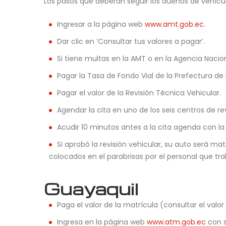
Los pasos que deberán seguir los dueños de vehículo
Ingresar a la página web
www.amt.gob.ec
.
Dar clic en ‘Consultar tus valores a pagar’.
Si tiene multas en la AMT o en la Agencia Nacio
Pagar la Tasa de Fondo Vial de la Prefectura de
Pagar el valor de la Revisión Técnica Vehicular.
Agendar la cita en uno de los seis centros de rev
Acudir 10 minutos antes a la cita agenda con la 
Si aprobó la revisión vehicular, su auto será ma
colocados en el parabrisas por el personal que trab
Guayaquil
Paga el valor de la matrícula (consultar el valor 
Ingresa en la página web
www.atm.gob.ec
con s