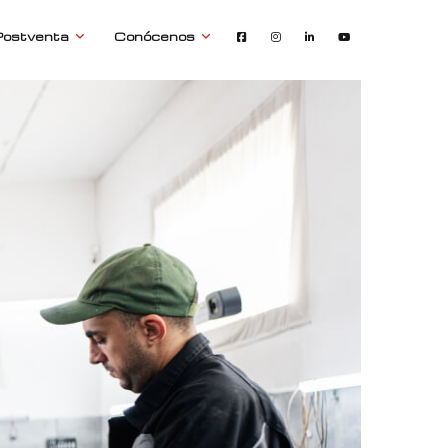
Postventa
Conócenos