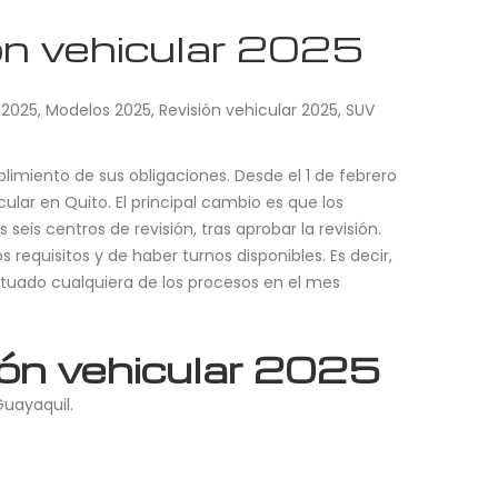
ón vehicular 2025
 2025
,
Modelos 2025
,
Revisión vehicular 2025
,
SUV
plimiento de sus obligaciones. Desde el 1 de febrero
lar en Quito. El principal cambio es que los
eis centros de revisión, tras aprobar la revisión.
 requisitos y de haber turnos disponibles. Es decir,
ctuado cualquiera de los procesos en el mes
ión vehicular 2025
Guayaquil.