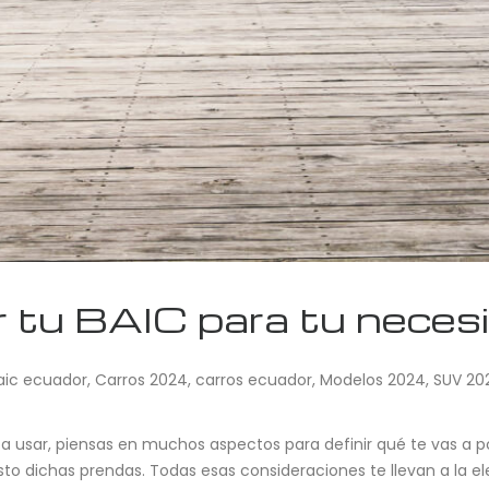
 tu BAIC para tu neces
aic ecuador
,
Carros 2024
,
carros ecuador
,
Modelos 2024
,
SUV 20
a usar, piensas en muchos aspectos para definir qué te vas a poner
to dichas prendas. Todas esas consideraciones te llevan a la 