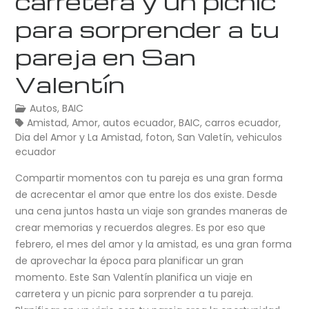
carretera y un picnic
para sorprender a tu
pareja en San
Valentín
Autos
,
BAIC
Amistad
,
Amor
,
autos ecuador
,
BAIC
,
carros ecuador
,
Dia del Amor y La Amistad
,
foton
,
San Valetín
,
vehiculos
ecuador
Compartir momentos con tu pareja es una gran forma
de acrecentar el amor que entre los dos existe. Desde
una cena juntos hasta un viaje son grandes maneras de
crear memorias y recuerdos alegres. Es por eso que
febrero, el mes del amor y la amistad, es una gran forma
de aprovechar la época para planificar un gran
momento. Este San Valentín planifica un viaje en
carretera y un picnic para sorprender a tu pareja.