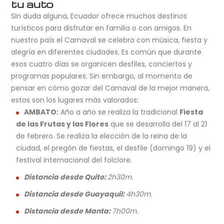
tu auto
Sin duda alguna, Ecuador ofrece muchos destinos
turísticos para disfrutar en familia o con amigos. En
nuestro país el Carnaval se celebra con música, fiesta y
alegría en diferentes ciudades. Es común que durante
esos cuatro días se organicen desfiles, conciertos y
programas populares. Sin embargo, al momento de
pensar en cómo gozar del Carnaval de la mejor manera,
estos son los lugares más valorados:
AMBATO:
Año a año se realiza la tradicional
Fiesta
de las Frutas y las Flores
que se desarrolla del 17 al 21
de febrero. Se realiza la elección de la reina de la
ciudad, el pregón de fiestas, el desfile (domingo 19) y el
festival internacional del folclore.
Distancia desde Quito:
2h30m.
Distancia desde Guayaquil:
4h30m.
Distancia desde Manta:
7h00m.