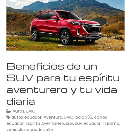
Beneficios de un
SUV para tu espíritu
aventurero y tu vida
diaria
Autos
,
BAIC
autos ecuador
,
Aventura
,
BAIC
,
baic x35
,
carros
ecuador
,
Espiritu Aventurero
,
suv
,
suv ecuador
,
Turismo
,
vehiculos ecuador
,
x35