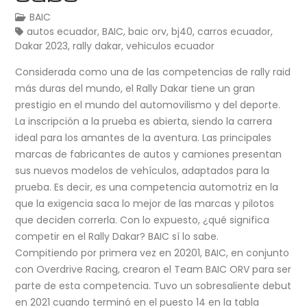
BAIC
autos ecuador
,
BAIC
,
baic orv
,
bj40
,
carros ecuador
,
Dakar 2023
,
rally dakar
,
vehiculos ecuador
Considerada como una de las competencias de rally raid
más duras del mundo, el Rally Dakar tiene un gran
prestigio en el mundo del automovilismo y del deporte.
La inscripción a la prueba es abierta, siendo la carrera
ideal para los amantes de la aventura. Las principales
marcas de fabricantes de autos y camiones presentan
sus nuevos modelos de vehículos, adaptados para la
prueba. Es decir, es una competencia automotriz en la
que la exigencia saca lo mejor de las marcas y pilotos
que deciden correrla. Con lo expuesto, ¿qué significa
competir en el Rally Dakar? BAIC sí lo sabe.
Compitiendo por primera vez en 20201, BAIC, en conjunto
con Overdrive Racing, crearon el Team BAIC ORV para ser
parte de esta competencia. Tuvo un sobresaliente debut
en 2021 cuando terminó en el puesto 14 en la tabla