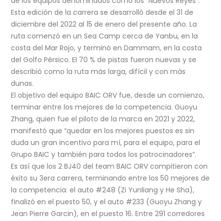
de los equipos denominados como los “Nuevos Reyes”.
Esta edición de la carrera se desarrolló desde el 31 de
diciembre del 2022 al 15 de enero del presente año. La
ruta comenzó en un Sea Camp cerca de Yanbu, en la
costa del Mar Rojo, y terminó en Dammam, en la costa
del Golfo Pérsico. El 70 % de pistas fueron nuevas y se
describió como la ruta más larga, difícil y con más
dunas.
El objetivo del equipo BAIC ORV fue, desde un comienzo,
terminar entre los mejores de la competencia. Guoyu
Zhang, quien fue el piloto de la marca en 2021 y 2022,
manifestó que “quedar en los mejores puestos es sin
duda un gran incentivo para mí, para el equipo, para el
Grupo BAIC y también para todos los patrocinadores”.
Es así que los 2 BJ40 del team BAIC ORV compitieron con
éxito su 3era carrera, terminando entre los 50 mejores de
la competencia: el auto #248 (Zi Yunliang y He Sha),
finalizó en el puesto 50, y el auto #233 (Guoyu Zhang y
Jean Pierre Garcin), en el puesto 16. Entre 291 corredores