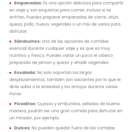
Empanadas:
Es una opción deliciosa para compartir
en viaje y son exquisitas para comer, incluso si se
enfrían. Puedes preparar empanadas de carne, atún,
queso, pollo, huevo, vegetales o un mix de varios para
disfrutar.
Sánduches:
Una de las opciones de comidas
esencial durante cualquier viaje y es que es muy
nutritivo y fresco. Puedes variar un poco el clásico
preparado de jamón y queso y añadir vegetales.
Ensalada:
No solo soportan los largos
desplazamientos, también son saciantes por lo que le
dirás adiós a la ansiedad y los antojos durante varias
horas.
Picaditas:
Quesos y embutidos, sellados de buena
manera, podrán ser una gran comida para disfrutar en
un mirador, por ejemplo.
Dulces:
No pueden quedar fuera de las comidas