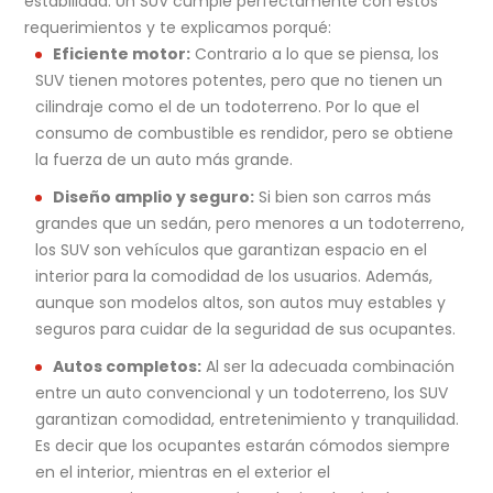
estabilidad. Un SUV cumple perfectamente con estos
requerimientos y te explicamos porqué:
Eficiente motor:
Contrario a lo que se piensa, los
SUV tienen motores potentes, pero que no tienen un
cilindraje como el de un todoterreno. Por lo que el
consumo de combustible es rendidor, pero se obtiene
la fuerza de un auto más grande.
Diseño amplio y seguro:
Si bien son carros más
grandes que un sedán, pero menores a un todoterreno,
los SUV son vehículos que garantizan espacio en el
interior para la comodidad de los usuarios. Además,
aunque son modelos altos, son autos muy estables y
seguros para cuidar de la seguridad de sus ocupantes.
Autos completos:
Al ser la adecuada combinación
entre un auto convencional y un todoterreno, los SUV
garantizan comodidad, entretenimiento y tranquilidad.
Es decir que los ocupantes estarán cómodos siempre
en el interior, mientras en el exterior el