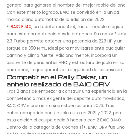
general para ganarse el nombre del mejor rookie del año.
Con este mérito logrado, BAIC se convirtió en la única
marca china automotriz de la edición del 2022.
El
BAIC BJ40
, un todoterreno 4×4, fue el modelo elegido
para esta competencia desde entonces. Su motor EuroV
2.3 Turbo permite obtener una potencia de 228 HP y un
torque de 350 N.m.. Ideal para movilizarse ante cualquier
camino y clima fuerte. Adicionalmente, incorpora un
asistente de pendientes HHC y estructura de jaula en su
carrocería, lo que garantiza la seguridad de los pasajeros.
Competir en el Rally Dakar, un
anhelo realizado de BAIC ORV
Tras 2 años de empezar a construir una experiencia en la
competencia más exigente del deporte automovilístico,
BAIC ORV incrementó sus esfuerzos para 2023. Tras
haber competido con un solo auto en 2021 y 2022, para
esta edición el equipo decidió hacerlo con 2 BAIC BJ40.
Dentro de la categoría de Coches T1+, BAIC ORV fue uno