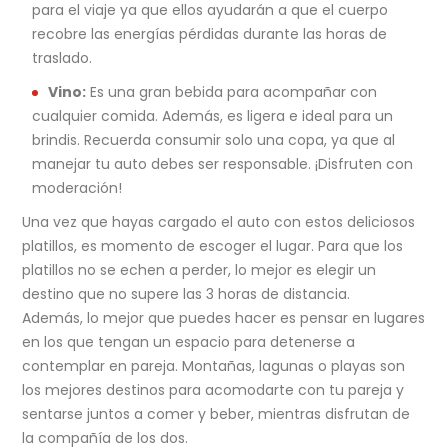
para el viaje ya que ellos ayudarán a que el cuerpo
recobre las energías pérdidas durante las horas de
traslado.
Vino:
Es una gran bebida para acompañar con
cualquier comida. Además, es ligera e ideal para un
brindis. Recuerda consumir solo una copa, ya que al
manejar tu auto debes ser responsable. ¡Disfruten con
moderación!
Una vez que hayas cargado el auto con estos deliciosos
platillos, es momento de escoger el lugar. Para que los
platillos no se echen a perder, lo mejor es elegir un
destino que no supere las 3 horas de distancia.
Además, lo mejor que puedes hacer es pensar en lugares
en los que tengan un espacio para detenerse a
contemplar en pareja. Montañas, lagunas o playas son
los mejores destinos para acomodarte con tu pareja y
sentarse juntos a comer y beber, mientras disfrutan de
la compañía de los dos.