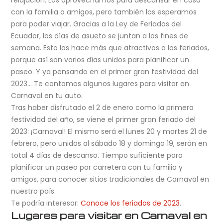
relajación. Los aprovechamos para descansar en casa
con la familia o amigos, pero también los esperamos
para poder viajar. Gracias a la Ley de Feriados del
Ecuador, los días de asueto se juntan a los fines de
semana. Esto los hace más que atractivos a los feriados,
porque así son varios días unidos para planificar un
paseo. Y ya pensando en el primer gran festividad del
2023… Te contamos algunos lugares para visitar en
Carnaval en tu auto.
Tras haber disfrutado el 2 de enero como la primera
festividad del año, se viene el primer gran feriado del
2023: ¡Carnaval! El mismo será el lunes 20 y martes 21 de
febrero, pero unidos al sábado 18 y domingo 19, serán en
total 4 días de descanso. Tiempo suficiente para
planificar un paseo por carretera con tu familia y
amigos, para conocer sitios tradicionales de Carnaval en
nuestro país.
Te podría interesar:
Conoce los feriados de 2023
.
Lugares para visitar en Carnaval en