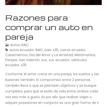
Razones para
comprar un auto en
pareja
Autos
,
BAIC
autos ecuador
,
BAIC
,
baic x35
,
carros ecuador
,
Casamientos
,
Dia del Amor y La Amistad
,
Matrimonios
,
Parejas
,
San Valentin
,
suv
,
suv ecuador
,
vehiculos
ecuador
,
x35
Conforme el amor crece en una pareja, los sueños y las
ilusiones también. El compromiso entre 2 personas
también lleva a que se planteen objetivos y se busque
cumplirlos, para que el estilo de vida entre ambos cada
vez sea más a gusto. Es por ello que realizar viajes o
adquirir posesiones en conjunto es una gran forma de ir