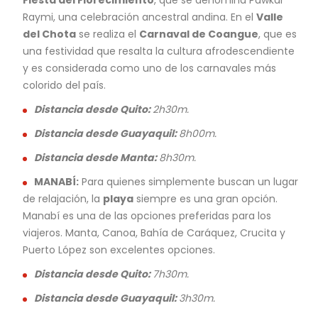
Fiesta del Florecimiento
, que se denomina Pawkar
Raymi, una celebración ancestral andina. En el
Valle
del Chota
se realiza el
Carnaval de Coangue
, que es
una festividad que resalta la cultura afrodescendiente
y es considerada como uno de los carnavales más
colorido del país.
Distancia desde Quito:
2h30m.
Distancia desde Guayaquil:
8h00m.
Distancia desde Manta:
8h30m.
MANABÍ:
Para quienes simplemente buscan un lugar
de relajación, la
playa
siempre es una gran opción.
Manabí es una de las opciones preferidas para los
viajeros. Manta, Canoa, Bahía de Caráquez, Crucita y
Puerto López son excelentes opciones.
Distancia desde Quito:
7h30m.
Distancia desde Guayaquil:
3h30m.