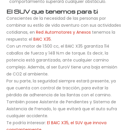
comportamiento superará cualquier obstáculo.
El SUV que tenemos para ti
Conscientes de la necesidad de las personas por
combinar su estilo de vida aventuro con sus actividades
cotidianas, en
Red Automotores y Anexos
tenemos la
respuesta: el
BAIC X35
.
Con un motor de 1.500 cc, el BAIC X35 garantiza 114
caballos de fuerza y 148 N.m de torque. Es decir, la
potencia está garantizada, ante cualquier camino
complejo. Además, al ser EuroV tiene una baja emisión
de CO2 al ambiente.
Por su parte, la seguridad siempre estará presente, ya
que cuenta con control de tracción, para evitar la
pérdida de adherencia de las llantas con el camino.
También posee Asistente de Pendientes y Sistema de
Asistencia de Frenado, lo que evitará que el auto sufra
cualquier accidente.
Te podría interesar:
El BAIC X35, el SUV que innova
constantemente
.