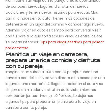
Planificar en un viaje con tu pareja crea la oportunidad
de conocer nuevos lugares, disfrutar de nuevas
tradiciones y tener nuevas historias para evocar. Más
aún si lo haces en tu auto. Tienes más opciones de
detenerte en un lugar del camino y conocer algo nuevo.
Además, viajar en auto es tiempo para conversar y reír
con tu pareja, lo que fortalece los vínculos entre los dos.
Te podría interesar:
Tips para elegir destinos para pasear
por carretera
.
Planifica un viaje en carretera,
prepara una rica comida y disfruta
con tu pareja
Imagina esto: suben al auto con tu pareja, suben una
canasta con delicias y se van directo a un paseo por una
laguna o una montaña. Al llegar, estacionan el auto y se
dirigen a un mirador y disfrutan de la vista, mientras
comparten juntos. Lindo, ¿no? Por eso, te dejamos
algunos tips para preparar un picnic para tu viaje en
carretera con tu pareja: