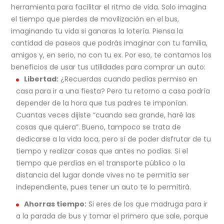
herramienta para facilitar el ritmo de vida. Solo imagina
el tiempo que pierdes de movilización en el bus,
imaginando tu vida si ganaras la lotería. Piensa la
cantidad de paseos que podrás imaginar con tu familia,
amigos y, en serio, no con tu ex. Por eso, te contamos los
beneficios de usar tus utilidades para comprar un auto:
Libertad:
¿Recuerdas cuando pedías permiso en
casa para ir a una fiesta? Pero tu retorno a casa podría
depender de la hora que tus padres te imponían.
Cuantas veces dijiste “cuando sea grande, haré las
cosas que quiera”. Bueno, tampoco se trata de
dedicarse a la vida loca, pero sí de poder disfrutar de tu
tiempo y realizar cosas que antes no podías. Si el
tiempo que perdías en el transporte público o la
distancia del lugar donde vives no te permitía ser
independiente, pues tener un auto te lo permitirá.
Ahorras tiempo:
Si eres de los que madruga para ir
a la parada de bus y tomar el primero que sale, porque