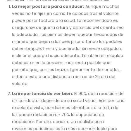
La mejor postura para conducir:
Aunque muchas
veces no te fijes en cómo te colocas tras el volante,
puede pasar factura a la salud. Lo recomendado es
asegurarse de que la altura y distancia del asiento sea
la adecuada. Las piernas deben quedar flexionadas de
manera que dejen a los pies pisar a fondo los pedales
del embrague, freno y acelerador sin verse obligado a
inclinar el cuerpo hacia adelante. También el respaldo
debe estar en la posición más recta posible que
permita que, con los brazos ligeramente flexionados,
el torso esté a una distancia mínima de 25 cm del
volante.
La importancia de ver bien:
El 90% de la reacción de
un conductor depende de su salud visual. Aún con una
excelente vista, condiciones climáticas o la falta de
luz puede reducir en un 70% la capacidad de
reaccionar. Por ello, acudir a un oculista para
revisiones periódicas es lo más recomendable para