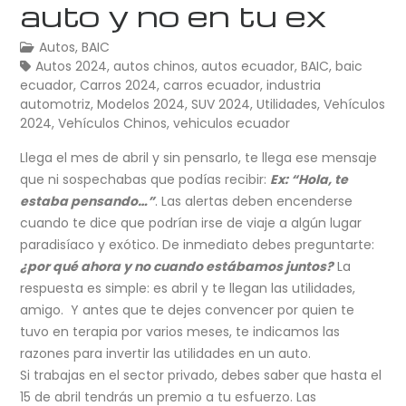
auto y no en tu ex
Autos
,
BAIC
Autos 2024
,
autos chinos
,
autos ecuador
,
BAIC
,
baic
ecuador
,
Carros 2024
,
carros ecuador
,
industria
automotriz
,
Modelos 2024
,
SUV 2024
,
Utilidades
,
Vehículos
2024
,
Vehículos Chinos
,
vehiculos ecuador
Llega el mes de abril y sin pensarlo, te llega ese mensaje
que ni sospechabas que podías recibir:
Ex: “Hola, te
estaba pensando…”
. Las alertas deben encenderse
cuando te dice que podrían irse de viaje a algún lugar
paradisíaco y exótico. De inmediato debes preguntarte:
¿por qué ahora y no cuando estábamos juntos?
La
respuesta es simple: es abril y te llegan las utilidades,
amigo. Y antes que te dejes convencer por quien te
tuvo en terapia por varios meses, te indicamos las
razones para invertir las utilidades en un auto.
Si trabajas en el sector privado, debes saber que hasta el
15 de abril tendrás un premio a tu esfuerzo. Las