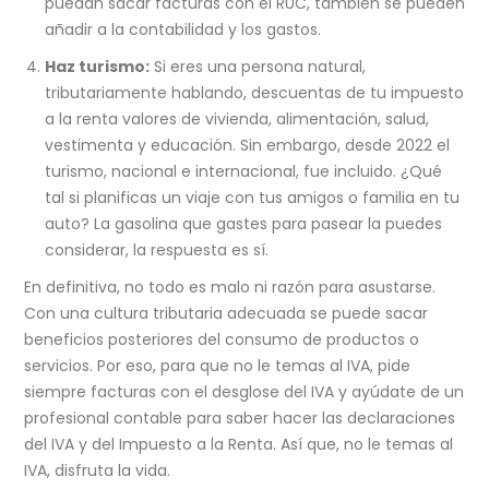
puedan sacar facturas con el RUC, también se pueden
añadir a la contabilidad y los gastos.
Haz turismo:
Si eres una persona natural,
tributariamente hablando, descuentas de tu impuesto
a la renta valores de vivienda, alimentación, salud,
vestimenta y educación. Sin embargo, desde 2022 el
turismo, nacional e internacional, fue incluido. ¿Qué
tal si planificas un viaje con tus amigos o familia en tu
auto? La gasolina que gastes para pasear la puedes
considerar, la respuesta es sí.
En definitiva, no todo es malo ni razón para asustarse.
Con una cultura tributaria adecuada se puede sacar
beneficios posteriores del consumo de productos o
servicios. Por eso, para que no le temas al IVA, pide
siempre facturas con el desglose del IVA y ayúdate de un
profesional contable para saber hacer las declaraciones
del IVA y del Impuesto a la Renta. Así que, no le temas al
IVA, disfruta la vida.