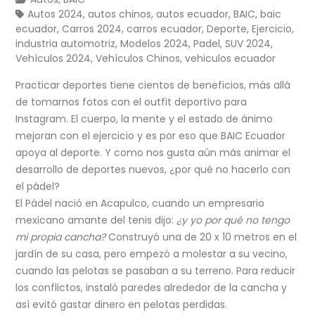
Autos 2024
,
autos chinos
,
autos ecuador
,
BAIC
,
baic
ecuador
,
Carros 2024
,
carros ecuador
,
Deporte
,
Ejercicio
,
industria automotriz
,
Modelos 2024
,
Padel
,
SUV 2024
,
Vehículos 2024
,
Vehículos Chinos
,
vehiculos ecuador
Practicar deportes tiene cientos de beneficios, más allá
de tomarnos fotos con el outfit deportivo para
Instagram. El cuerpo, la mente y el estado de ánimo
mejoran con el ejercicio y es por eso que BAIC Ecuador
apoya al deporte. Y como nos gusta aún más animar el
desarrollo de deportes nuevos, ¿por qué no hacerlo con
el pádel?
El Pádel nació en Acapulco, cuando un empresario
mexicano amante del tenis dijo:
¿y yo por qué no tengo
mi propia cancha?
Construyó una de 20 x 10 metros en el
jardín de su casa, pero empezó a molestar a su vecino,
cuando las pelotas se pasaban a su terreno. Para reducir
los conflictos, instaló paredes alrededor de la cancha y
así evitó gastar dinero en pelotas perdidas.