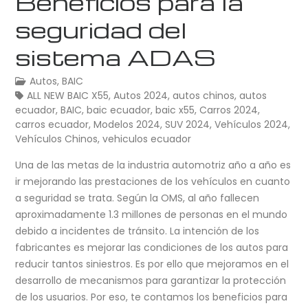
Beneficios para la
seguridad del
sistema ADAS
Autos
,
BAIC
ALL NEW BAIC X55
,
Autos 2024
,
autos chinos
,
autos
ecuador
,
BAIC
,
baic ecuador
,
baic x55
,
Carros 2024
,
carros ecuador
,
Modelos 2024
,
SUV 2024
,
Vehículos 2024
,
Vehículos Chinos
,
vehiculos ecuador
Una de las metas de la industria automotriz año a año es
ir mejorando las prestaciones de los vehículos en cuanto
a seguridad se trata. Según la OMS, al año fallecen
aproximadamente 1.3 millones de personas en el mundo
debido a incidentes de tránsito. La intención de los
fabricantes es mejorar las condiciones de los autos para
reducir tantos siniestros. Es por ello que mejoramos en el
desarrollo de mecanismos para garantizar la protección
de los usuarios. Por eso, te contamos los beneficios para