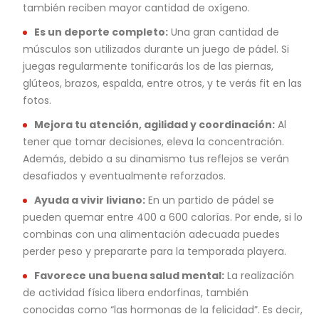
también reciben mayor cantidad de oxígeno.
Es un deporte completo:
Una gran cantidad de
músculos son utilizados durante un juego de pádel. Si
juegas regularmente tonificarás los de las piernas,
glúteos, brazos, espalda, entre otros, y te verás fit en las
fotos.
Mejora tu atención, agilidad y coordinación:
Al
tener que tomar decisiones, eleva la concentración.
Además, debido a su dinamismo tus reflejos se verán
desafiados y eventualmente reforzados.
Ayuda a vivir liviano:
En un partido de pádel se
pueden quemar entre 400 a 600 calorías. Por ende, si lo
combinas con una alimentación adecuada puedes
perder peso y prepararte para la temporada playera.
Favorece una buena salud mental:
La realización
de actividad física libera endorfinas, también
conocidas como “las hormonas de la felicidad”. Es decir,