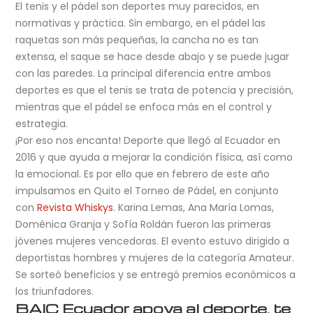
El tenis y el pádel son deportes muy parecidos, en
normativas y práctica. Sin embargo, en el pádel las
raquetas son más pequeñas, la cancha no es tan
extensa, el saque se hace desde abajo y se puede jugar
con las paredes. La principal diferencia entre ambos
deportes es que el tenis se trata de potencia y precisión,
mientras que el pádel se enfoca más en el control y
estrategia.
¡Por eso nos encanta! Deporte que llegó al Ecuador en
2016 y que ayuda a mejorar la condición física, así como
la emocional. Es por ello que en febrero de este año
impulsamos en Quito el Torneo de Pádel, en conjunto
con
Revista Whiskys
. Karina Lemas, Ana María Lomas,
Doménica Granja y Sofía Roldán fueron las primeras
jóvenes mujeres vencedoras. El evento estuvo dirigido a
deportistas hombres y mujeres de la categoría Amateur.
Se sorteó beneficios y se entregó premios económicos a
los triunfadores.
BAIC Ecuador apoya al deporte, te