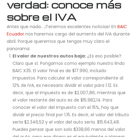
verdad: conoce más
sobre el IVA
Antes que nada… ¡Tenemos excelentes noticias! En
BAIC
Ecuador
nos haremos cargo del aumento del IVA durante
abril. Porque queremos que tengas muy claro el
panorama:
El valor de nuestros autos baja:
¿Es eso posible?
Claro que sí. Pongamos como ejemplo nuestro lindo
BAIC X35. El valor final es de $17.990, incluido
impuestos. Para calcular el valor correspondiente al
12% de IVA, es necesario dividir el valor para 1.12. Es
decir, que el impuesto es de $2.007,86; mientras que
el valor restante del auto es de $15.982,14. Para
conocer el valor del impuesto con el 15%, hay que
dividir el precio final por 1.15. Es decir, el valor del tributo
sería $2.346,52 y el valor del auto sería. $15.643,48.
Puedes pensar que son solo $338,66 menos del valor
del auto, pero ese dinero es el equivalente a planear