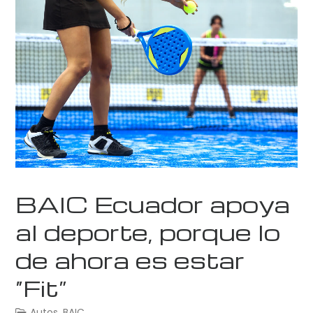
BAIC Ecuador apoya
al deporte, porque lo
de ahora es estar
“Fit”
Autos
,
BAIC