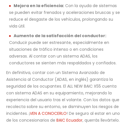
Mejora en la eficiencia:
Con la ayuda de sistemas
se pueden evitar frenados y aceleraciones bruscas y se
reduce el desgaste de los vehículos, prolongando su
vida útil.
Aumento de la satisfacción del conductor:
Conducir puede ser estresante, especialmente en
situaciones de tráfico intenso o en condiciones
adversas. Al contar con un sistema ADAS, los
conductores se sienten más respaldados y confiados.
En definitiva, contar con un Sistema Avanzado de
Asistencia al Conductor (ADAS, en inglés) garantiza la
seguridad de los ocupantes. El ALL NEW BAIC X55 cuenta
con sistema ADAS en su equipamiento, mejorando la
experiencia del usuario tras el volante. Con los datos que
recolecta sobre su entorno, se disminuyen los riesgos de
incidentes. ¡
VEN A CONOCERLO
! De seguro al estar en uno
de los concesionarios de
BAIC Ecuador
, querrás llevártelo.