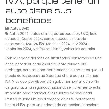
IVA, porque tener un
auto tiene sus
beneficios
Autos
,
BAIC
Autos 2024
,
autos chinos
,
autos ecuador
,
BAIC
,
baic
ecuador
,
Carros 2024
,
carros ecuador
,
industria
automotriz
,
IVA
,
IVA 15%
,
Modelos 2024
,
SUV 2024
,
Vehículos 2024
,
Vehículos Chinos
,
vehiculos ecuador
Con la llegada del mes de
abril
todos pensamos en una
cosa: pensar cuándo es el siguiente feriado. Sin
embargo, para muchos ecuatorianos el temor es que… El
precio de las cosas subió porque ahora pagamos más
IVA. Y es que, por disposición gubernamental, con el fin
de garantizar la seguridad nacional, se incrementó este
impuesto para financiar a las fuerzas de seguridad.
Existen muchos mitos alrededor de este incremento
hasta el 15%, pero una adecuada educación financiera,