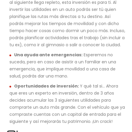
al siguiente llega repleto, esta inversión es para ti. Al
invertir las utilidades en un auto podrás ser tú quien
planifique las rutas más directas a tu destino. Así
podrás mejorar los tiempos de movilidad y con dicho
tiempo hacer cosas como dormir un poco más. Incluso,
podrás planificar actividades tras el trabajo (sin incluir a
tu ex), como ir al gimnasio o salir a conocer la ciudad.
Una ayuda ante emergencias:
Esperemos no
suceda, pero en caso de asistir a un familiar en una
emergencia, que implique movilidad a una casa de
salud, podrás dar una mano.
Oportunidades de inversión:
Y qué tal si… Ahora
que eres un experto en inversión, dentro de 3 años
decides acumular las 3 siguientes utilidades para
comprarte un auto más grande. Con el vehículo que ya
compraste cuentas con un capital de entrada para el
siguiente y así mejorarás tu patrimonio. ¡Un crack!