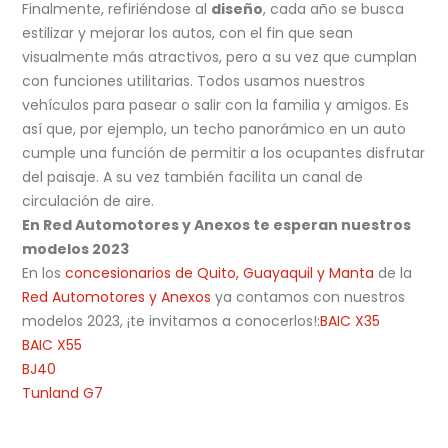
Finalmente, refiriéndose al
diseño
, cada año se busca
estilizar y mejorar los autos, con el fin que sean
visualmente más atractivos, pero a su vez que cumplan
con funciones utilitarias. Todos usamos nuestros
vehículos para pasear o salir con la familia y amigos. Es
así que, por ejemplo, un techo panorámico en un auto
cumple una función de permitir a los ocupantes disfrutar
del paisaje. A su vez también facilita un canal de
circulación de aire.
En Red Automotores y Anexos te esperan nuestros
modelos 2023
En los
concesionarios de Quito, Guayaquil y Manta
de la
Red Automotores y Anexos
ya contamos con nuestros
modelos 2023, ¡te invitamos a conocerlos!:
BAIC X35
BAIC X55
BJ40
Tunland G7