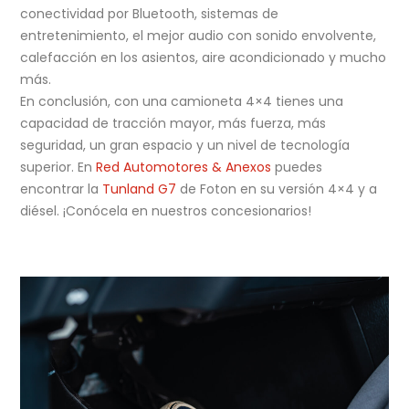
conectividad por Bluetooth, sistemas de
entretenimiento, el mejor audio con sonido envolvente,
calefacción en los asientos, aire acondicionado y mucho
más.
En conclusión, con una camioneta 4×4 tienes una
capacidad de tracción mayor, más fuerza, más
seguridad, un gran espacio y un nivel de tecnología
superior. En
Red Automotores & Anexos
puedes
encontrar la
Tunland G7
de Foton en su versión 4×4 y a
diésel. ¡Conócela en nuestros concesionarios!