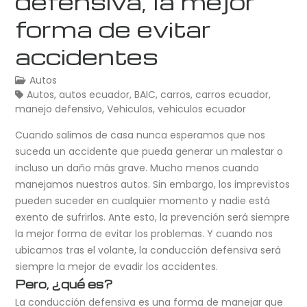
defensiva, la mejor
forma de evitar
accidentes
Autos
Autos
,
autos ecuador
,
BAIC
,
carros
,
carros ecuador
,
manejo defensivo
,
Vehiculos
,
vehiculos ecuador
Cuando salimos de casa nunca esperamos que nos
suceda un accidente que pueda generar un malestar o
incluso un daño más grave. Mucho menos cuando
manejamos nuestros autos. Sin embargo, los imprevistos
pueden suceder en cualquier momento y nadie está
exento de sufrirlos. Ante esto, la prevención será siempre
la mejor forma de evitar los problemas. Y cuando nos
ubicamos tras el volante, la conducción defensiva será
siempre la mejor de evadir los accidentes.
Pero, ¿qué es?
La conducción defensiva es una forma de manejar que