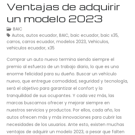
Ventajas de adquirir
un modelo 2023
BAIC
Autos
,
autos ecuador
,
BAIC
,
baic ecuador
,
baic x35
,
carros
,
carros ecuador
,
modelos 2023
,
Vehiculos
,
vehiculos ecuador
,
x35
Comprar un auto nuevo termina siendo siempre el
premio al esfuerzo de un trabajo diario, lo que es una
enorme felicidad para su dueño. Buscar un vehículo
nuevo, que entregue comodidad, seguridad y tecnología,
será el objetivo para garantizar el confort y la
tranquilidad de sus ocupantes. Y cada vez más, las
marcas buscamos ofrecer y mejorar siempre en
nuestros servicios y productos. Por ellos, cada año, los
autos ofrecen más y más innovaciones para cubrir las
necesidades de los usuarios. Ante esto, existen muchas
ventajas de adquirir un modelo 2023, a pesar que falten