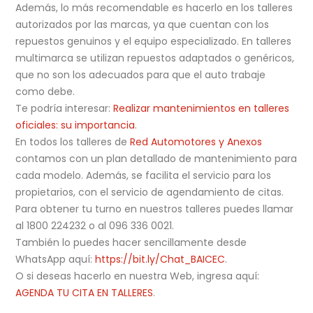
Además, lo más recomendable es hacerlo en los talleres
autorizados por las marcas, ya que cuentan con los
repuestos genuinos y el equipo especializado. En talleres
multimarca se utilizan repuestos adaptados o genéricos,
que no son los adecuados para que el auto trabaje
como debe.
Te podría interesar:
Realizar mantenimientos en talleres
oficiales: su importancia
.
En todos los talleres de
Red Automotores y Anexos
contamos con un plan detallado de mantenimiento para
cada modelo. Además, se facilita el servicio para los
propietarios, con el servicio de agendamiento de citas.
Para obtener tu turno en nuestros talleres puedes llamar
al 1800 224232 o al 096 336 0021.
También lo puedes hacer sencillamente desde
WhatsApp aquí:
https://bit.ly/Chat_BAICEC
.
O si deseas hacerlo en nuestra Web, ingresa aquí:
AGENDA TU CITA EN TALLERES
.