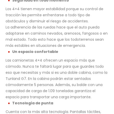
Seguridad en todo momento
Los 4×4 tienen mayor estabilidad porque su control de
tracción les permite enfrentarse a todo tipo de
obstáculos y disminuir el riesgo de accidentes.
La adherencia de las ruedas hace que el auto pueda
adaptarse en caminos nevados, arenosos, fangosos o en
mal estado. Todo esto hace que los todoterrenos sean
más estables en situaciones de emergencia.
Un espacio confortable
Las camionetas 4×4 ofrecen un espacio más que
cómodo. Nunca te faltará lugar para que guardes todo
eso que necesitas y más si es una doble cabina, como la
Tunland G7. En la cabina podrán estar sentados
cómodamente 5 personas. Además, su balde con una
capacidad de carga de 1.09 toneladas garantiza el
espacio para transportar una carga importante.
Tecnología de punta
Cuenta con la más alta tecnología. Pantallas táctiles,