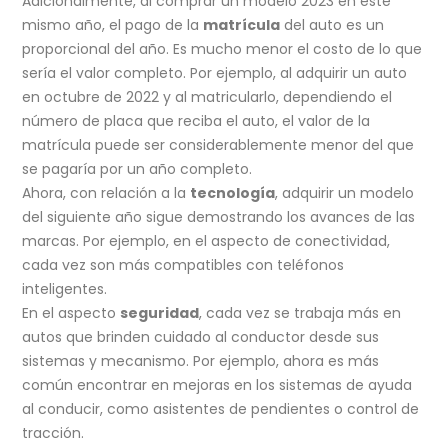
Adicionalmente, al comprar un modelo 2023 en este
mismo año, el pago de la
matrícula
del auto es un
proporcional del año. Es mucho menor el costo de lo que
sería el valor completo. Por ejemplo, al adquirir un auto
en octubre de 2022 y al matricularlo, dependiendo el
número de placa que reciba el auto, el valor de la
matrícula puede ser considerablemente menor del que
se pagaría por un año completo.
Ahora, con relación a la
tecnología
, adquirir un modelo
del siguiente año sigue demostrando los avances de las
marcas. Por ejemplo, en el aspecto de conectividad,
cada vez son más compatibles con teléfonos
inteligentes.
En el aspecto
seguridad
, cada vez se trabaja más en
autos que brinden cuidado al conductor desde sus
sistemas y mecanismo. Por ejemplo, ahora es más
común encontrar en mejoras en los sistemas de ayuda
al conducir, como asistentes de pendientes o control de
tracción.