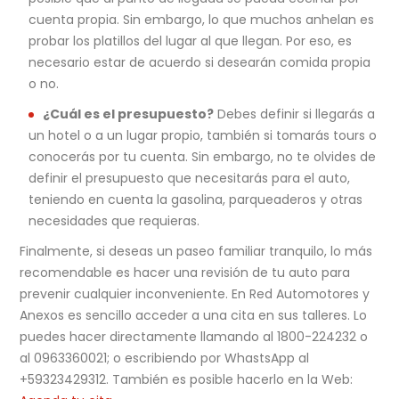
cuenta propia. Sin embargo, lo que muchos anhelan es
probar los platillos del lugar al que llegan. Por eso, es
necesario estar de acuerdo si desearán comida propia
o no.
¿Cuál es el presupuesto?
Debes definir si llegarás a
un hotel o a un lugar propio, también si tomarás tours o
conocerás por tu cuenta. Sin embargo, no te olvides de
definir el presupuesto que necesitarás para el auto,
teniendo en cuenta la gasolina, parqueaderos y otras
necesidades que requieras.
Finalmente, si deseas un paseo familiar tranquilo, lo más
recomendable es hacer una revisión de tu auto para
prevenir cualquier inconveniente. En Red Automotores y
Anexos es sencillo acceder a una cita en sus talleres. Lo
puedes hacer directamente llamando al 1800-224232 o
al 0963360021; o escribiendo por WhastsApp al
+59323429312. También es posible hacerlo en la Web: