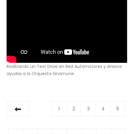
Realizando un Test Drive en Red Automotores y Anexos
ayudas a la Orquesta Sinamune.
1
2
3
4
5