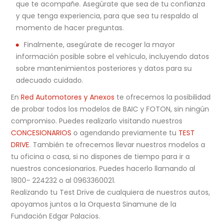
que te acompañe. Asegúrate que sea de tu confianza
y que tenga experiencia, para que sea tu respaldo al
momento de hacer preguntas.
Finalmente, asegúrate de recoger la mayor
información posible sobre el vehículo, incluyendo datos
sobre mantenimientos posteriores y datos para su
adecuado cuidado.
En
Red Automotores y Anexos
te ofrecemos la posibilidad
de probar todos los modelos de BAIC y FOTON, sin ningún
compromiso. Puedes realizarlo visitando nuestros
CONCESIONARIOS
o agendando previamente tu
TEST
DRIVE
. También te ofrecemos llevar nuestros modelos a
tu oficina o casa, si no dispones de tiempo para ir a
nuestros concesionarios. Puedes hacerlo llamando al
1800- 224232 o al 0963360021.
Realizando tu Test Drive de cualquiera de nuestros autos,
apoyamos juntos a la Orquesta Sinamune de la
Fundación Edgar Palacios.