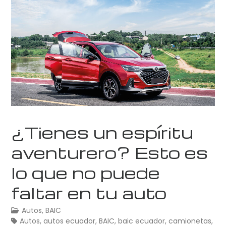
¿Tienes un espíritu
aventurero? Esto es
lo que no puede
faltar en tu auto
Autos
,
BAIC
Autos
,
autos ecuador
,
BAIC
,
baic ecuador
,
camionetas
,