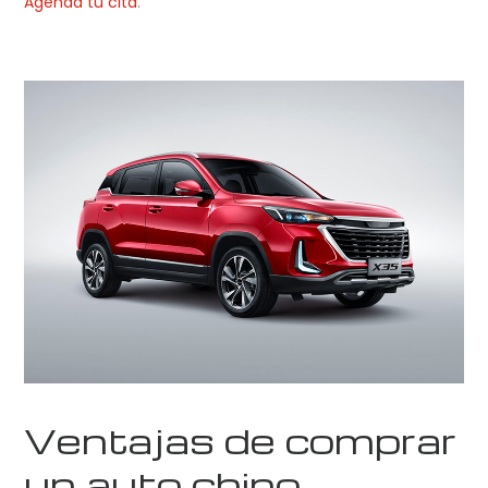
Agenda tu cita
.
Ventajas de comprar
un auto chino