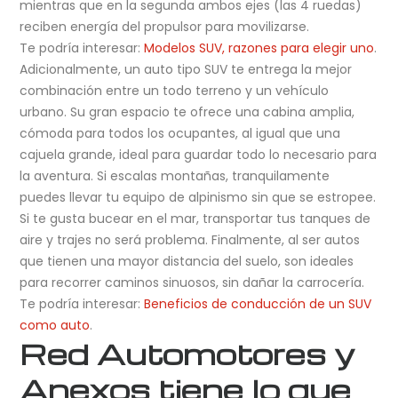
mientras que en la segunda ambos ejes (las 4 ruedas)
reciben energía del propulsor para movilizarse.
Te podría interesar:
Modelos SUV, razones para elegir uno
.
Adicionalmente, un auto tipo SUV te entrega la mejor
combinación entre un todo terreno y un vehículo
urbano. Su gran espacio te ofrece una cabina amplia,
cómoda para todos los ocupantes, al igual que una
cajuela grande, ideal para guardar todo lo necesario para
la aventura. Si escalas montañas, tranquilamente
puedes llevar tu equipo de alpinismo sin que se estropee.
Si te gusta bucear en el mar, transportar tus tanques de
aire y trajes no será problema. Finalmente, al ser autos
que tienen una mayor distancia del suelo, son ideales
para recorrer caminos sinuosos, sin dañar la carrocería.
Te podría interesar:
Beneficios de conducción de un SUV
como auto
.
Red Automotores y
Anexos
tiene lo que