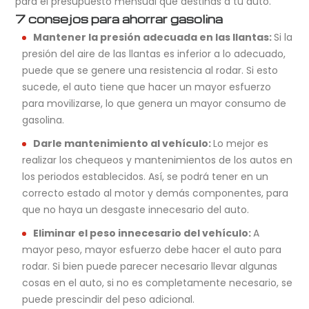
para el presupuesto mensual que destinas a tu auto.
7 consejos para ahorrar gasolina
Mantener la presión adecuada en las llantas:
Si la
presión del aire de las llantas es inferior a lo adecuado,
puede que se genere una resistencia al rodar. Si esto
sucede, el auto tiene que hacer un mayor esfuerzo
para movilizarse, lo que genera un mayor consumo de
gasolina.
Darle mantenimiento al vehículo:
Lo mejor es
realizar los chequeos y mantenimientos de los autos en
los periodos establecidos. Así, se podrá tener en un
correcto estado al motor y demás componentes, para
que no haya un desgaste innecesario del auto.
Eliminar el peso innecesario del vehículo:
A
mayor peso, mayor esfuerzo debe hacer el auto para
rodar. Si bien puede parecer necesario llevar algunas
cosas en el auto, si no es completamente necesario, se
puede prescindir del peso adicional.