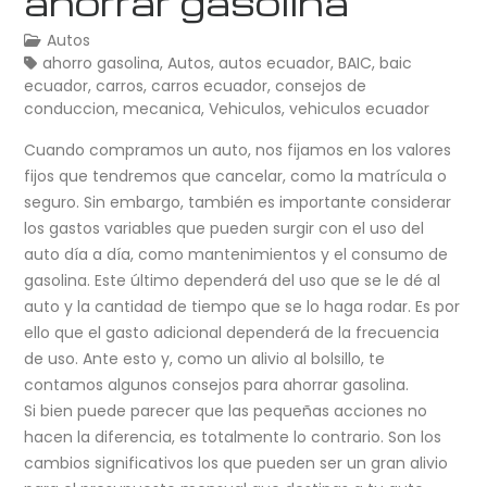
ahorrar gasolina
Autos
ahorro gasolina
,
Autos
,
autos ecuador
,
BAIC
,
baic
ecuador
,
carros
,
carros ecuador
,
consejos de
conduccion
,
mecanica
,
Vehiculos
,
vehiculos ecuador
Cuando compramos un auto, nos fijamos en los valores
fijos que tendremos que cancelar, como la matrícula o
seguro. Sin embargo, también es importante considerar
los gastos variables que pueden surgir con el uso del
auto día a día, como mantenimientos y el consumo de
gasolina. Este último dependerá del uso que se le dé al
auto y la cantidad de tiempo que se lo haga rodar. Es por
ello que el gasto adicional dependerá de la frecuencia
de uso. Ante esto y, como un alivio al bolsillo, te
contamos algunos consejos para ahorrar gasolina.
Si bien puede parecer que las pequeñas acciones no
hacen la diferencia, es totalmente lo contrario. Son los
cambios significativos los que pueden ser un gran alivio