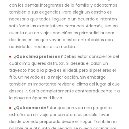
con los demás integrantes de la familia y adaptarnos
también a sus exigencias. Para elegir un destino es
necesario que todos lleguen a un acuerdo e intenten
satisfacer las expectativas comunes. Además, ten en
cuenta que en viajes con niños es primordial buscar
destinos en los que vayan a estar entretenidos con
actividades hechas a su medida.
¿Qué clima prefieren?
Debes estar consciente del
cuál clima quieres disfrutar. Si deseas el calor, un
trayecto hacia la playa es el ideal, pero si prefieres el
frío, un nevado es la mejor opción. Sin embargo,
también es importante revisar el clima del lugar al que
deseas ir. Sería completamente contraproducente ir a
la playa en épocas d lluvia.
¿Qué comerán?
Aunque parezca una pregunta
extraña, en un viaje por carretera es posible llevar
desde comida preparada desde el hogar. También es
posible que al punto de llegada se pueda cocinar por