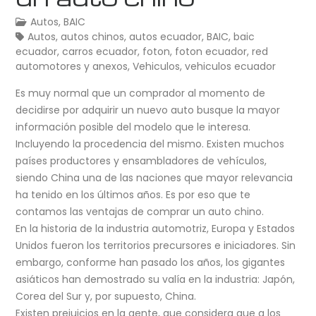
Autos
,
BAIC
Autos
,
autos chinos
,
autos ecuador
,
BAIC
,
baic
ecuador
,
carros ecuador
,
foton
,
foton ecuador
,
red
automotores y anexos
,
Vehiculos
,
vehiculos ecuador
Es muy normal que un comprador al momento de
decidirse por adquirir un nuevo auto busque la mayor
información posible del modelo que le interesa.
Incluyendo la procedencia del mismo. Existen muchos
países productores y ensambladores de vehículos,
siendo China una de las naciones que mayor relevancia
ha tenido en los últimos años. Es por eso que te
contamos las ventajas de comprar un auto chino.
En la historia de la industria automotriz, Europa y Estados
Unidos fueron los territorios precursores e iniciadores. Sin
embargo, conforme han pasado los años, los gigantes
asiáticos han demostrado su valía en la industria: Japón,
Corea del Sur y, por supuesto, China.
Existen prejuicios en la gente, que considera que a los